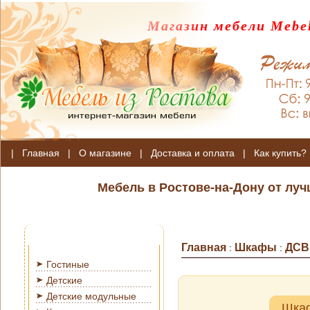
Магазин мебели Mebel
|
Главная
|
О магазине
|
Доставка и оплата
|
Как купить?
Мебель в Ростове-на-Дону от лу
Главная
Шкафы
ДСВ
:
:
Гостиные
Детские
Детские модульные
Шка