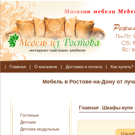
Магазин мебели Mebel
|
Главная
|
О магазине
|
Доставка и оплата
|
Как купить?
Мебель в Ростове-на-Дону от лу
Главная
Шкафы-купе
:
Гостиные
Детские
Детские модульные
Шкаф