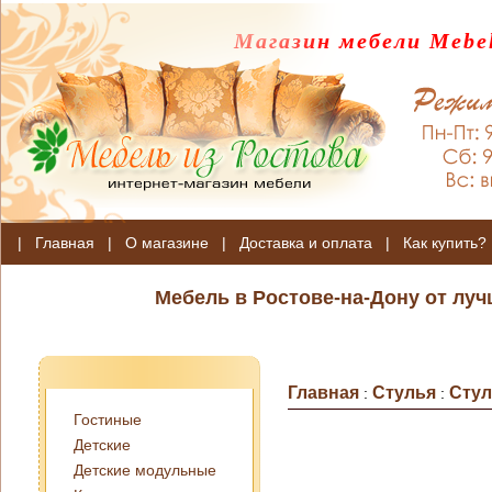
Магазин мебели Mebel
|
Главная
|
О магазине
|
Доставка и оплата
|
Как купить?
Мебель в Ростове-на-Дону от лу
Главная
Стулья
Стул
:
:
Гостиные
Детские
Детские модульные