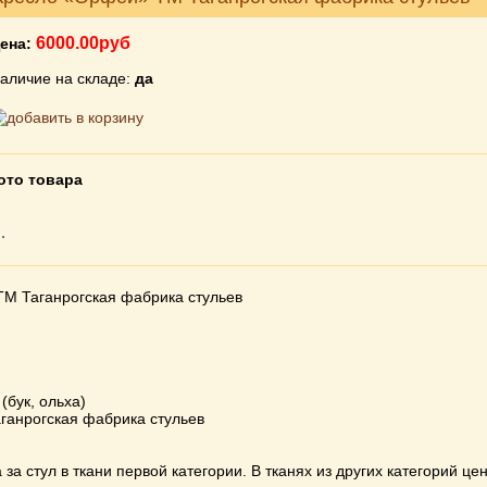
6000.00руб
ена:
аличие на складе:
да
ото товара
М Таганрогская фабрика стульев
(бук, ольха)
ганрогская фабрика стульев
за стул в ткани первой категории. В тканях из других категорий це