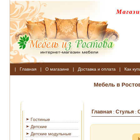
Магази
|
Главная
|
О магазине
|
Доставка и оплата
|
Как куп
Мебель в Росто
Главная
Стулья
:
:
Гостиные
Детские
Детские модульные