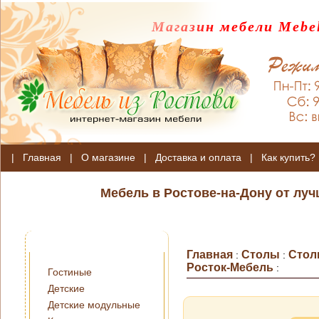
Магазин мебели Mebel
|
Главная
|
О магазине
|
Доставка и оплата
|
Как купить?
Мебель в Ростове-на-Дону от лу
Главная
Столы
Стол
:
:
Росток-Мебель
:
Гостиные
Детские
Детские модульные