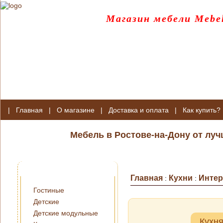
Магазин мебели Mebel
|
Главная
|
О магазине
|
Доставка и оплата
|
Как купить?
Мебель в Ростове-на-Дону от лу
Главная
Кухни
Интер
:
:
Гостиные
Детские
Детские модульные
Кухн