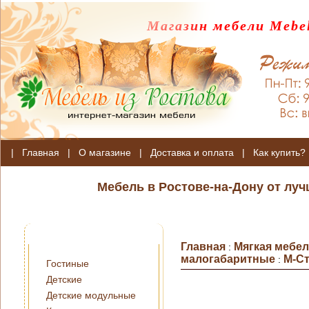
Магазин мебели Mebel
|
Главная
|
О магазине
|
Доставка и оплата
|
Как купить?
Мебель в Ростове-на-Дону от лу
Главная
Мягкая мебе
:
малогабаритные
М-С
:
Гостиные
Детские
Детские модульные