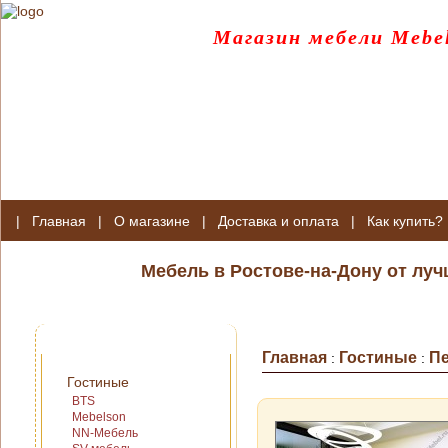
Магазин мебели Mebel
|
Главная
|
О магазине
|
Доставка и оплата
|
Как купить?
Мебель в Ростове-на-Дону от лу
Главная
Гостиные
П
:
:
Гостиные
BTS
Mebelson
NN-Мебель