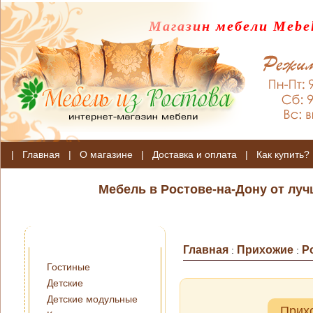
Магазин мебели Mebel
|
Главная
|
О магазине
|
Доставка и оплата
|
Как купить?
Мебель в Ростове-на-Дону от лу
Главная
Прихожие
Р
:
:
Гостиные
Детские
Детские модульные
Прих