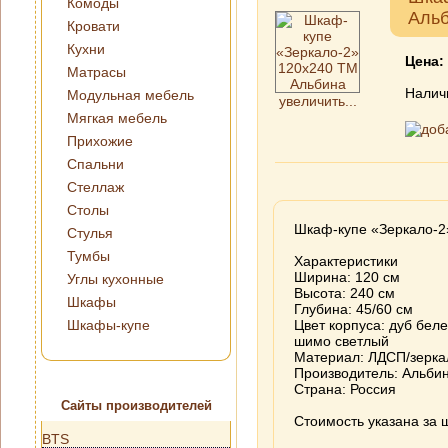
Комоды
Аль
Кровати
Кухни
Цена:
Матрасы
Налич
Модульная мебель
увеличить...
Мягкая мебель
Прихожие
Спальни
Стеллаж
Столы
Шкаф-купе «Зеркало-2
Стулья
Тумбы
Характеристики
Ширина: 120 см
Углы кухонные
Высота: 240 см
Шкафы
Глубина: 45/60 см
Шкафы-купе
Цвет корпуса: дуб бел
шимо светлый
Материал: ЛДСП/зерка
Производитель: Альби
Страна: Россия
Сайты производителей
Стоимость указана за 
BTS